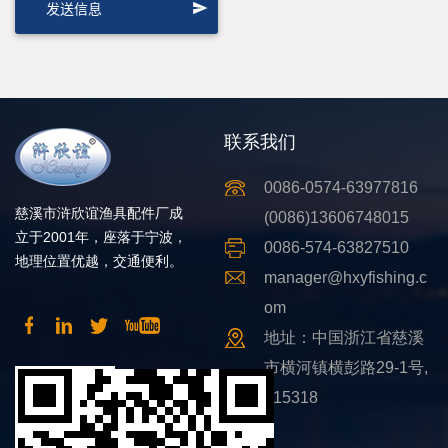
联系我们
0086-0574-63977816
慈溪市浒欣谊渔具配件厂成
(0086)13606748015
立于2001年，座落于宁波，
0086-574-63827510
地理位置优越，交通便利。
manager@hxyfishing.c
om
地址：中国浙江省慈溪
市横河镇横彭路29-1号,
315318