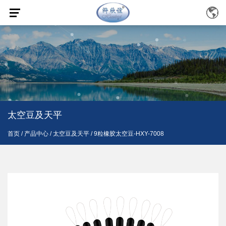
太空豆及天平
首页
/
产品中心
/
太空豆及天平
/
9粒橡胶太空豆-HXY-7008