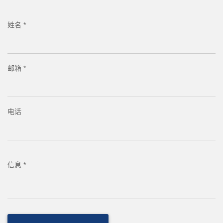
姓名 *
邮箱 *
电话
信息 *