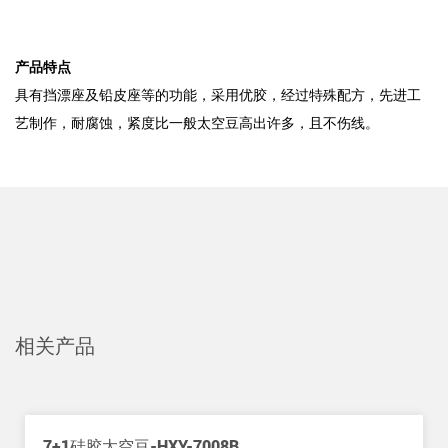
产品特点
具有挡漂座及铅皮座等的功能，采用优胶，经过特殊配方，先进工
艺制作，耐腐蚀，紧度比一般太空豆高出许多，且不伤线。
相关产品
7+1硅胶太空豆-HXY-7008B