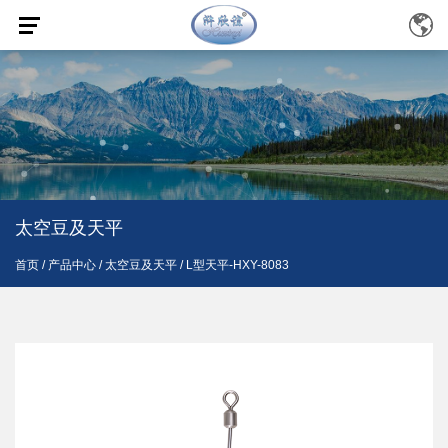
太空豆及天平
首页
/
产品中心
/
太空豆及天平
/
L型天平-HXY-8083