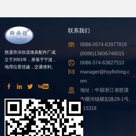
联系我们
0086-0574-63977816
慈溪市浒欣谊渔具配件厂成
(0086)13606748015
立于2001年，座落于宁波，
0086-574-63827510
地理位置优越，交通便利。
manager@hxyfishing.c
om
地址：中国浙江省慈溪
市横河镇横彭路29-1号,
315318