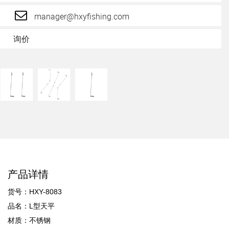
manager@hxyfishing.com
询价
产品详情
货号：HXY-8083
品名：L型天平
材质：不锈钢