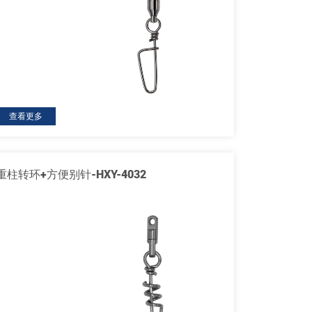
查看更多
重柱转环+方便别针-HXY-4032