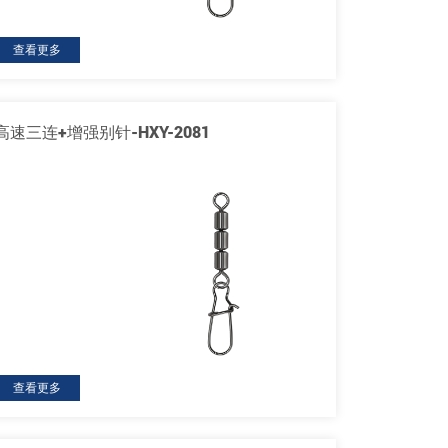
查看更多
高速三连+增强别针-HXY-2081
查看更多