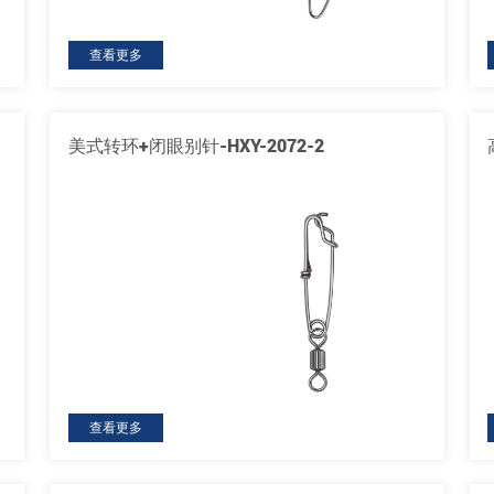
查看更多
美式转环+闭眼别针-HXY-2072-2
查看更多