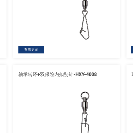
查看更多
轴承转环+双保险内扣别针-HXY-4008