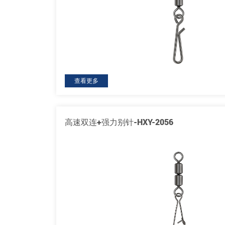
查看更多
高速双连+强力别针-HXY-2056