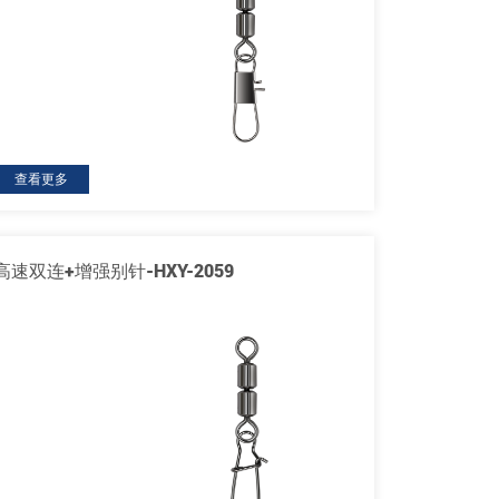
查看更多
高速双连+增强别针-HXY-2059