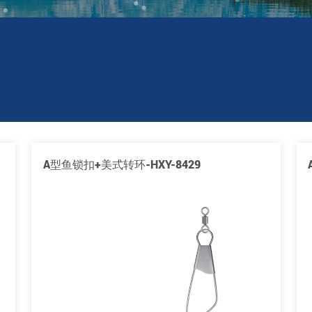
A型鱼锁扣+美式转环-HXY-8429