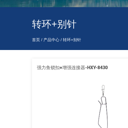
转环+别针
首页
/
产品中心
/
转环+别针
强力鱼锁扣+增强连接器-HXY-8430