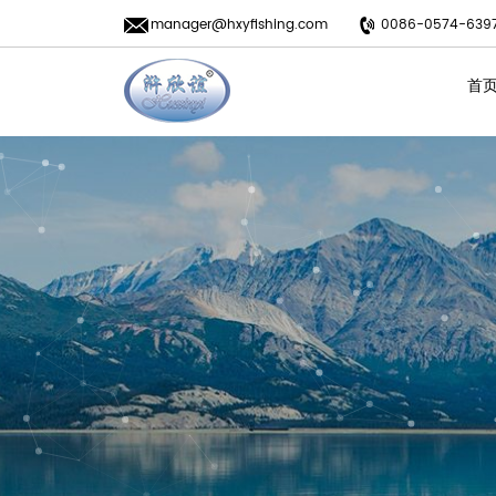
manager@hxyfishing.com
0086-0574-639
首