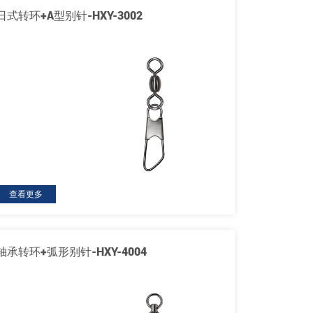
日式转环+A型别针-HXY-3002
查看更多
轴承转环+弧形别针-HXY-4004