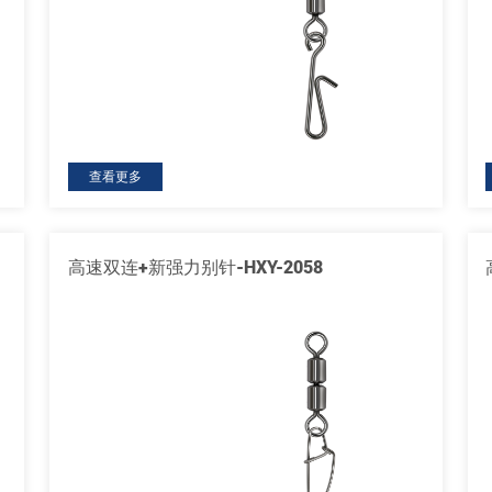
查看更多
高速双连+新强力别针-HXY-2058