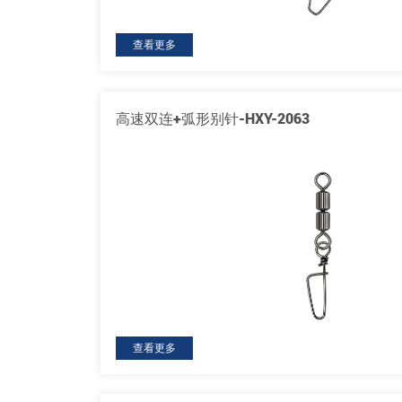
查看更多
高速双连+弧形别针-HXY-2063
查看更多