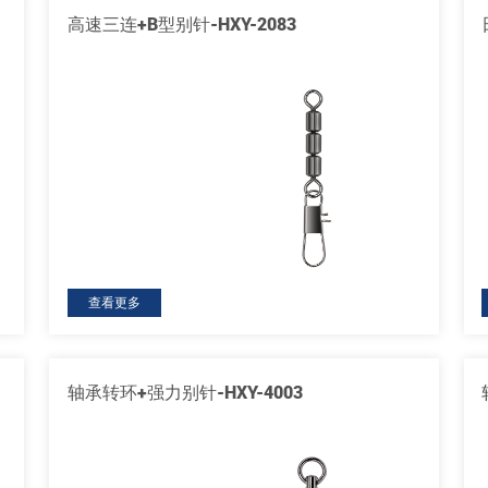
高速三连+B型别针-HXY-2083
查看更多
轴承转环+强力别针-HXY-4003