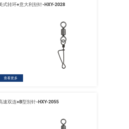
美式转环+意大利别针-HXY-2028
查看更多
高速双连+B型别针-HXY-2055