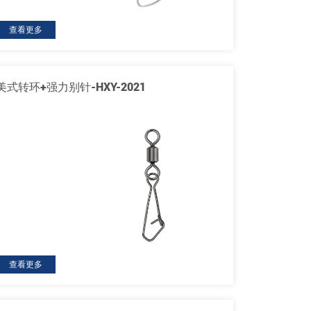
查看更多
美式转环+强力别针-HXY-2021
查看更多