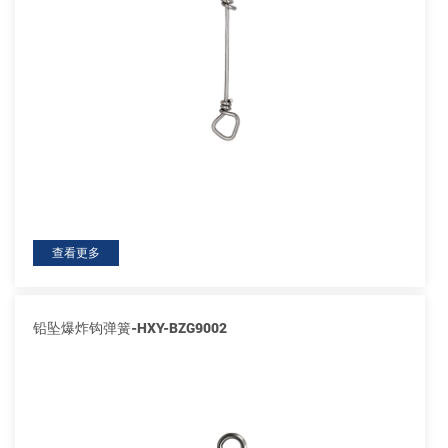
查看更多
铅坠爆炸钩弹簧-HXY-BZG9002