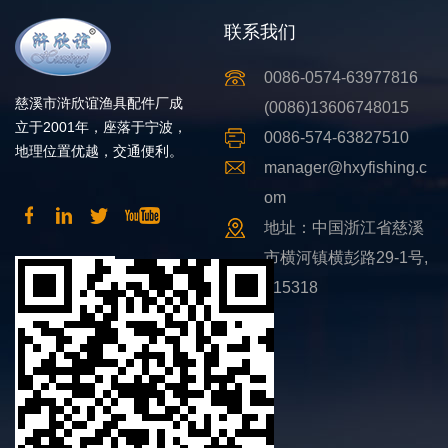
联系我们
0086-0574-63977816
慈溪市浒欣谊渔具配件厂成
(0086)13606748015
立于2001年，座落于宁波，
0086-574-63827510
地理位置优越，交通便利。
manager@hxyfishing.c
om
地址：中国浙江省慈溪
市横河镇横彭路29-1号,
315318