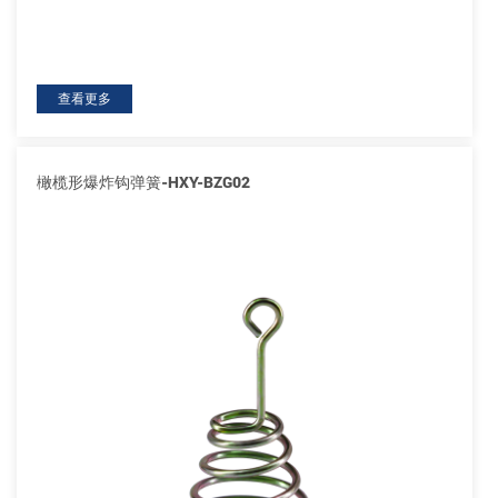
查看更多
橄榄形爆炸钩弹簧-HXY-BZG02