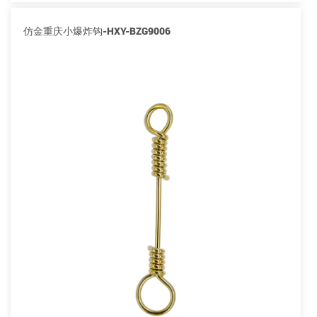
仿金重庆小爆炸钩-HXY-BZG9006