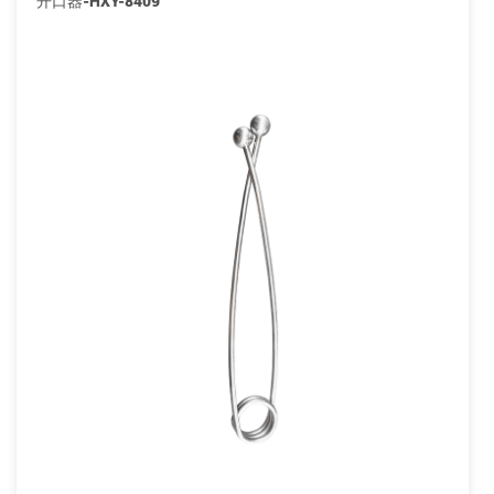
开口器-HXY-8409