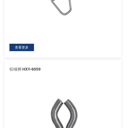
查看更多
铅锤脚 HXY-6059