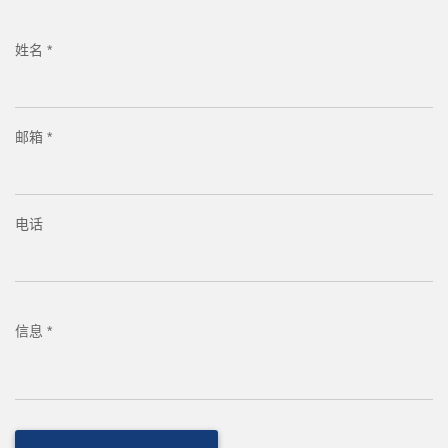
姓名 *
邮箱 *
电话
信息 *