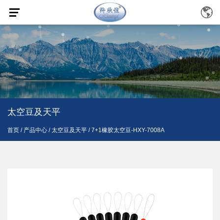
太空豆及天平
首页
/
产品中心
/
太空豆及天平
/
7+1橡胶太空豆-HXY-7008A