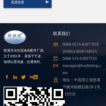
联系我们
0086-0574-63977816
慈溪市浒欣谊渔具配件厂成
(0086)13606748015
立于2001年，座落于宁波，
0086-574-63827510
地理位置优越，交通便利。
manager@hxyfishing.c
om
地址：中国浙江省慈溪
市横河镇横彭路29-1号,
315318