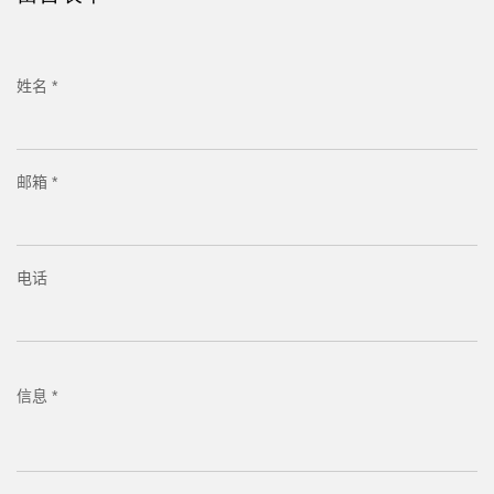
姓名 *
邮箱 *
电话
信息 *