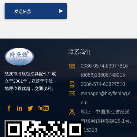
联系我们
0086-0574-63977816
慈溪市浒欣谊渔具配件厂成
(0086)13606748015
立于2001年，座落于宁波，
0086-574-63827510
地理位置优越，交通便利。
manager@hxyfishing.c
om
地址：中国浙江省慈溪
市横河镇横彭路29-1号,
315318