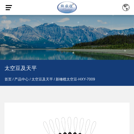
太空豆及天平
首页
/
产品中心
/
太空豆及天平
/
新橄榄太空豆-HXY-7009