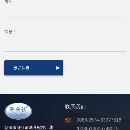
电话
信息 *
联系我们
0086-0574-63977816
慈溪市浒欣谊渔具配件厂成
(0086)13606748015