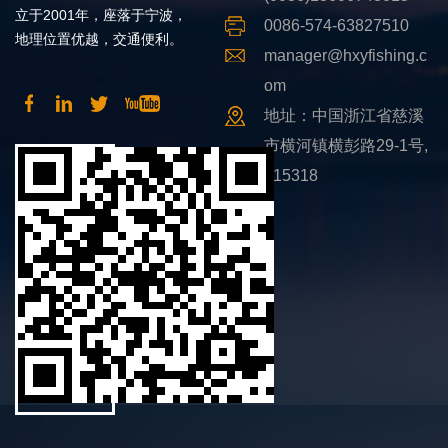
立于2001年，座落于宁波，
0086-574-63827510
地理位置优越，交通便利。
manager@hxyfishing.c
om
地址：中国浙江省慈溪
市横河镇横彭路29-1号,
315318