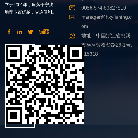
立于2001年，座落于宁波，
0086-574-63827510
地理位置优越，交通便利。
manager@hxyfishing.c
om
地址：中国浙江省慈溪
市横河镇横彭路29-1号,
315318