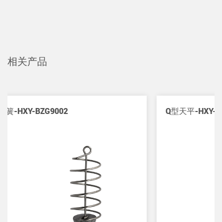
相关产品
Q型天平-HXY-7004B