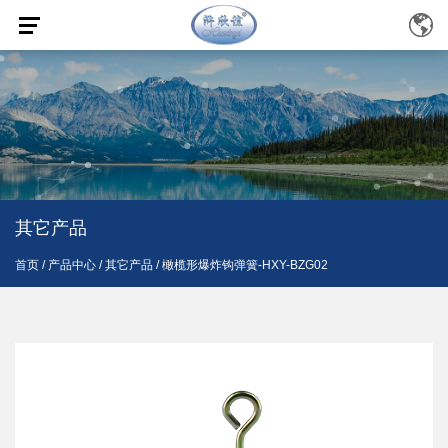
其它产品
首页
/
产品中心
/
其它产品
/
橄榄形爆炸钩弹簧-HXY-BZG02