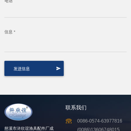
电话
信息 *
联系我们
0086-0574-63977816
慈溪市浒欣谊渔具配件厂成
(0086)13606748015