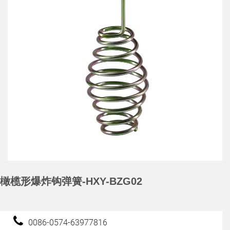
橄榄形爆炸钩弹簧-HXY-BZG02
0086-0574-63977816