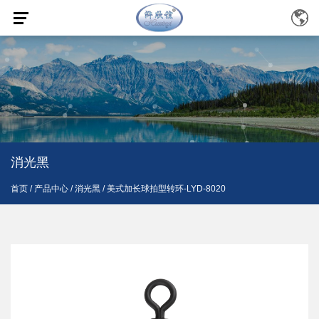
消光黑
首页
/
产品中心
/
消光黑
/
美式加长球拍型转环-LYD-8020