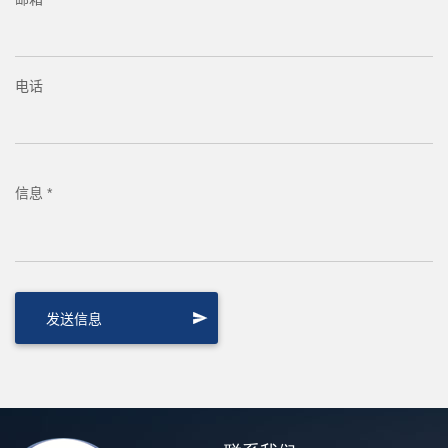
电话
信息 *