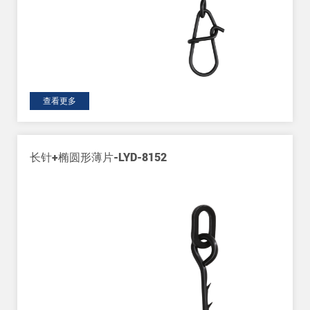
查看更多
长针+椭圆形薄片-LYD-8152