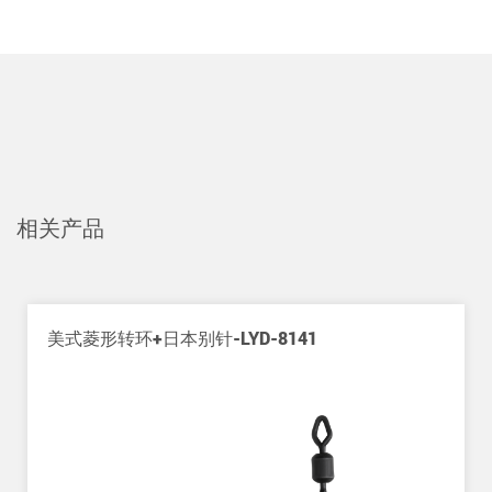
相关产品
美式菱形转环+日本别针-LYD-8141