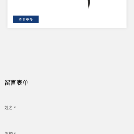
查看更多
留言表单
姓名 *
邮箱 *