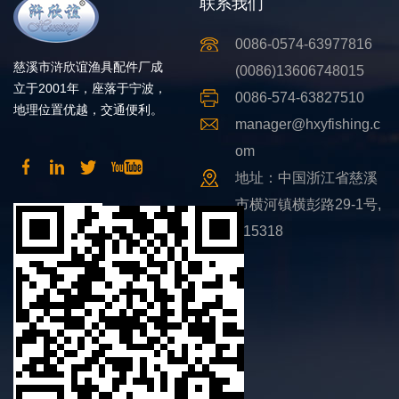
联系我们
0086-0574-63977816
慈溪市浒欣谊渔具配件厂成
(0086)13606748015
立于2001年，座落于宁波，
0086-574-63827510
地理位置优越，交通便利。
manager@hxyfishing.c
om
地址：中国浙江省慈溪
市横河镇横彭路29-1号,
315318