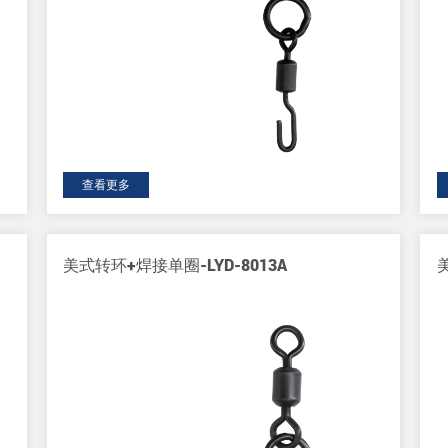
查看更多
美式转环+焊接单圈-LYD-8013A