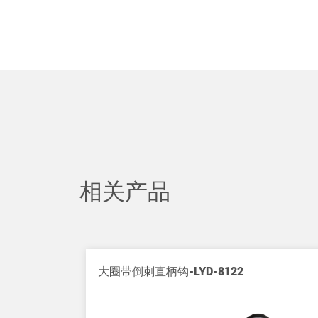
相关产品
大圈带倒刺直柄钩-LYD-8122