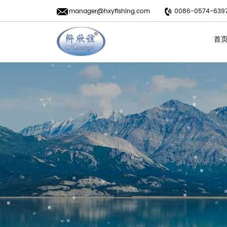
manager@hxyfishing.com
0086-0574-639
首