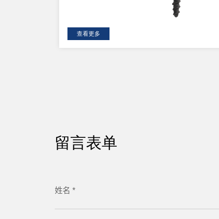
查看更多
留言表单
姓名 *