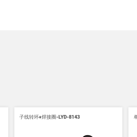
子线转环+焊接圈-LYD-8143
单