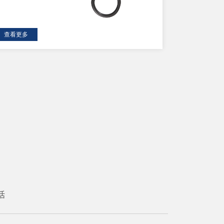
查看更多
话