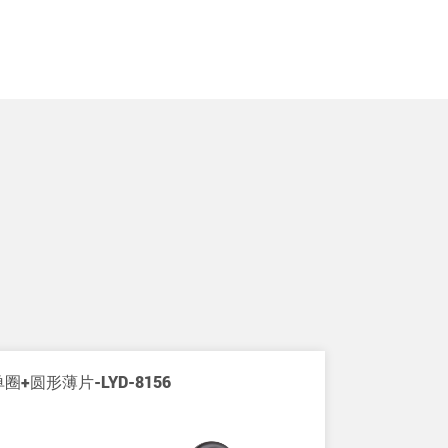
圈+圆形薄片-LYD-8156