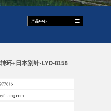
产品中心
环+日本别针-LYD-8158
3977816
yfishing.com