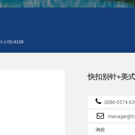
LYD-8158
快扣别针+美式转
0086-0574-6
manager@hx
询价