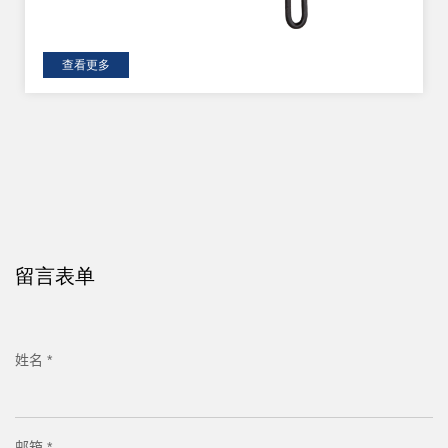
查看更多
留言表单
姓名 *
邮箱 *