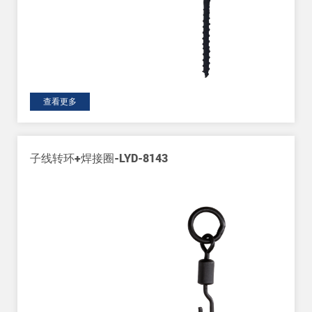
查看更多
圈-LYD-8143
单螺丝-LYD-81