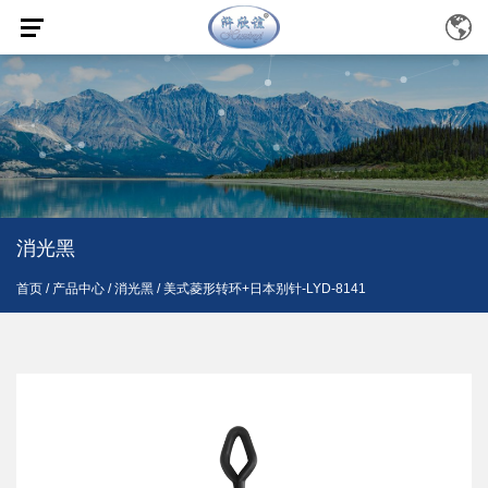
消光黑
首页
/
产品中心
/
消光黑
/
美式菱形转环+日本别针-LYD-8141