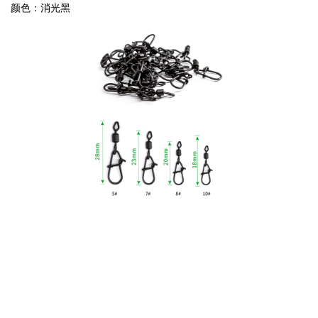
颜色：消光黑