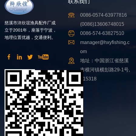
联系我们
0086-0574-63977816
慈溪市浒欣谊渔具配件厂成
(0086)13606748015
立于2001年，座落于宁波，
0086-574-63827510
地理位置优越，交通便利。
manager@hxyfishing.c
om
地址：中国浙江省慈溪
市横河镇横彭路29-1号,
315318