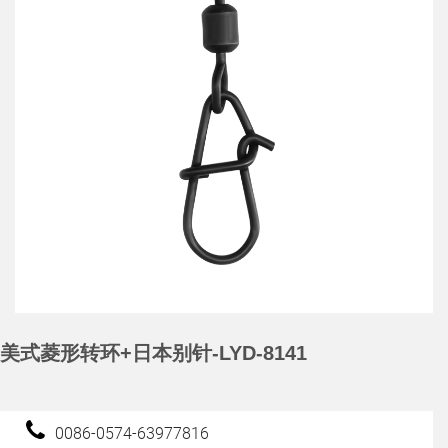
美式菱形转环+日本别针-LYD-8141
0086-0574-63977816