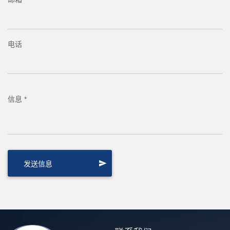
电话
信息 *