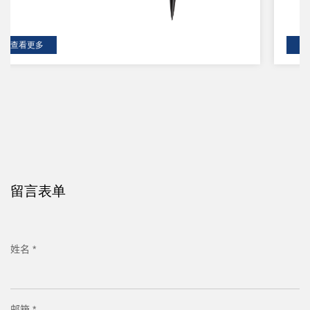
查看更多
留言表单
姓名 *
邮箱 *