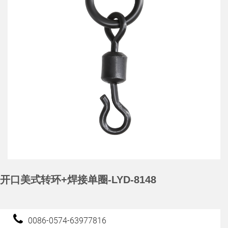
开口美式转环+焊接单圈-LYD-8148
0086-0574-63977816