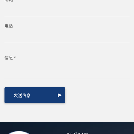
电话
信息 *