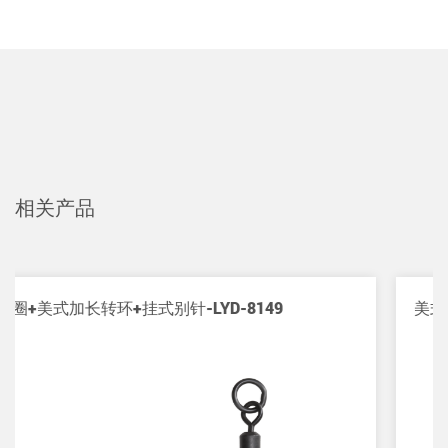
相关产品
9
美式菱形转环+日本别针-LYD-8141