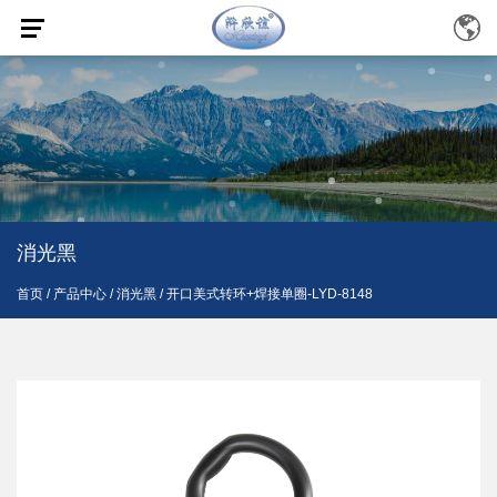
消光黑
首页
/
产品中心
/
消光黑
/
开口美式转环+焊接单圈-LYD-8148