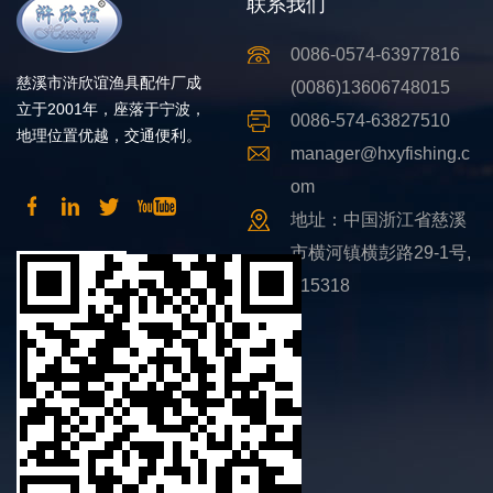
联系我们
0086-0574-63977816
慈溪市浒欣谊渔具配件厂成
(0086)13606748015
立于2001年，座落于宁波，
0086-574-63827510
地理位置优越，交通便利。
manager@hxyfishing.c
om
地址：中国浙江省慈溪
市横河镇横彭路29-1号,
315318