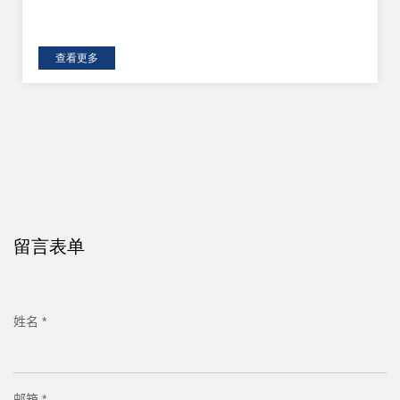
查看更多
留言表单
姓名 *
邮箱 *