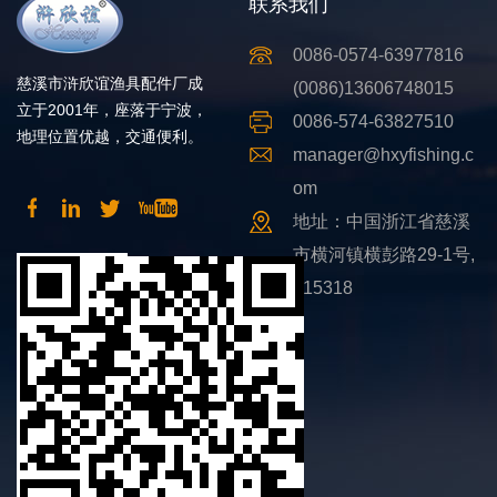
联系我们
0086-0574-63977816
慈溪市浒欣谊渔具配件厂成
(0086)13606748015
立于2001年，座落于宁波，
0086-574-63827510
地理位置优越，交通便利。
manager@hxyfishing.c
om
地址：中国浙江省慈溪
市横河镇横彭路29-1号,
315318