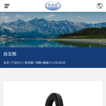
路亚圈
首页
/
产品中心
/
路亚圈
/
单圈+椭圆片-LYD-8154