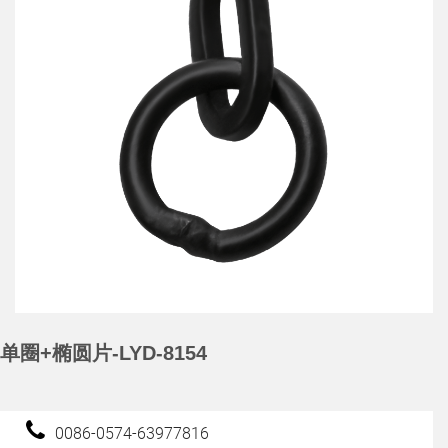
单圈+椭圆片-LYD-8154
0086-0574-63977816