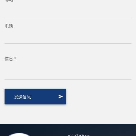
电话
信息 *