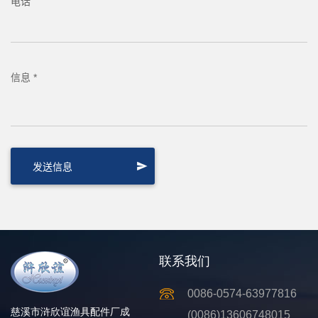
电话
信息 *
联系我们
0086-0574-63977816
慈溪市浒欣谊渔具配件厂成
(0086)13606748015