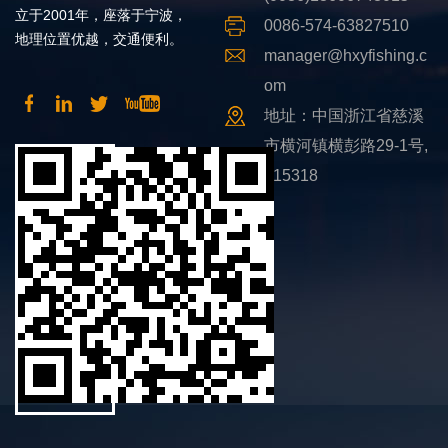
立于2001年，座落于宁波，
0086-574-63827510
地理位置优越，交通便利。
manager@hxyfishing.c
om
地址：中国浙江省慈溪
市横河镇横彭路29-1号,
315318