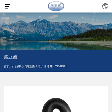
路亚圈
首页
/
产品中心
/
路亚圈
/
瓜子形薄片-LYD-8016