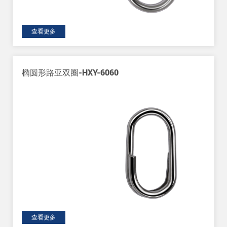
查看更多
-6060
鲤鱼内扣双圈-LYD-814
查看更多