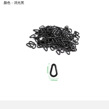
颜色：消光黑