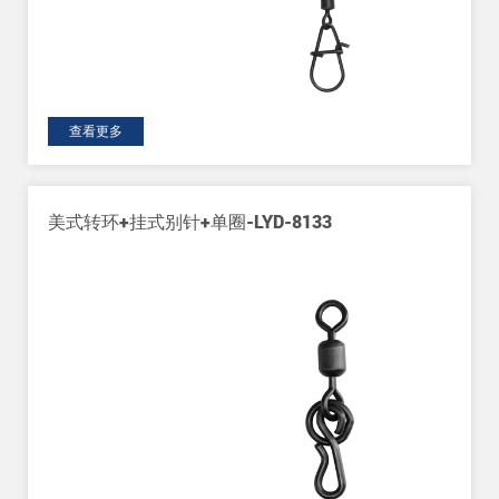
查看更多
-LYD-8133
开口美式转环+焊接单圈-LY