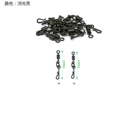
颜色：消光黑