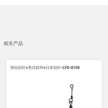
相关产品
别针-LYD-8158
美式加长转环+焊接单圈+挂式