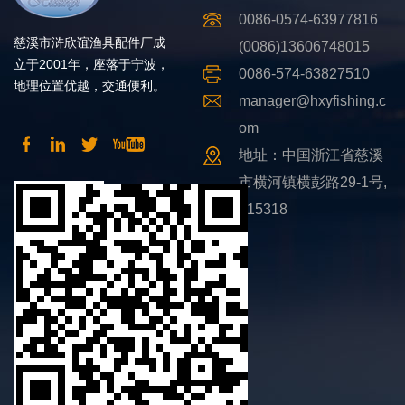
0086-0574-63977816
慈溪市浒欣谊渔具配件厂成
(0086)13606748015
立于2001年，座落于宁波，
0086-574-63827510
地理位置优越，交通便利。
manager@hxyfishing.c
om
地址：中国浙江省慈溪
市横河镇横彭路29-1号,
315318