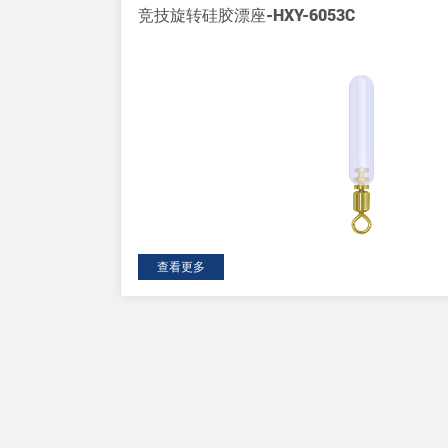
竞技旋转硅胶漂座-HXY-6053C
查看更多