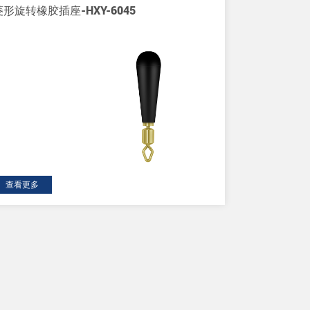
菱形旋转橡胶插座-HXY-6045
查看更多