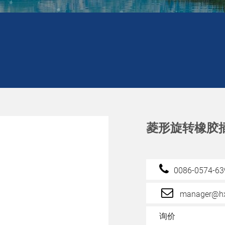
菱形旋转橡胶插座
0086-0574-6
manager@hx
询价