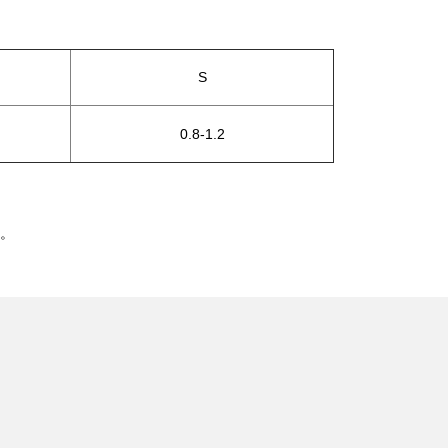
S
0.8-1.2
。