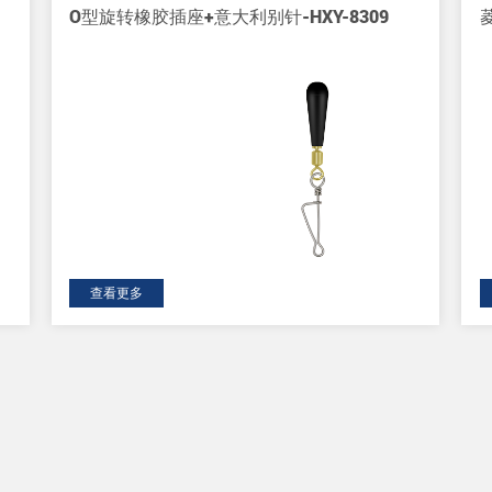
O型旋转橡胶插座+意大利别针-HXY-8309
查看更多