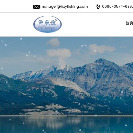
manager@hxyfishing.com
0086-0574-639
首