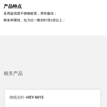
产品特点
采用超强度不锈钢材质，弹性极佳；
耐各种腐蚀，拉力比一般别针强1倍以上；
相关产品
菱形增强别针-HXY-8070