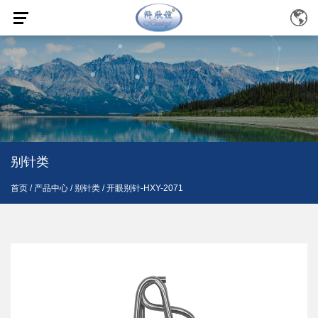
别针类
首页
/
产品中心
/
别针类
/
开眼别针-HXY-2071