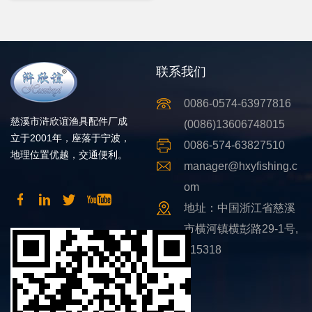
联系我们
0086-0574-63977816
慈溪市浒欣谊渔具配件厂成
(0086)13606748015
立于2001年，座落于宁波，
0086-574-63827510
地理位置优越，交通便利。
manager@hxyfishing.c
om
地址：中国浙江省慈溪
市横河镇横彭路29-1号,
315318