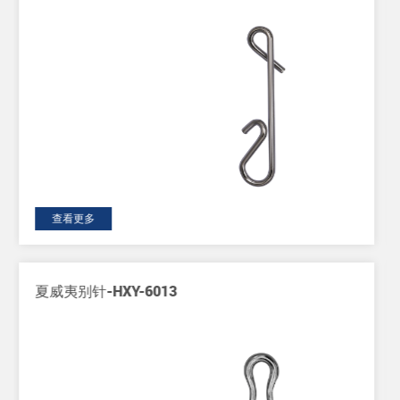
查看更多
A型西德别针-HXY-6010