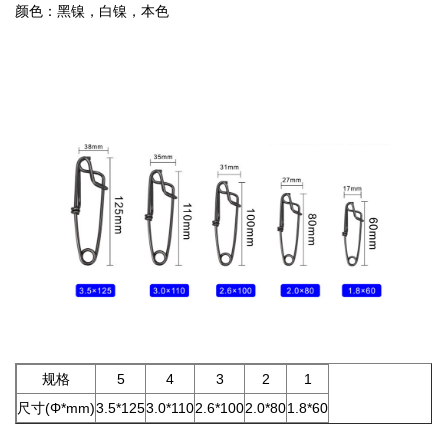
颜色：黑镍，白镍，本色
规格
5
4
3
2
1
尺寸(Φ*mm)
3.5*125
3.0*110
2.6*100
2.0*80
1.8*60